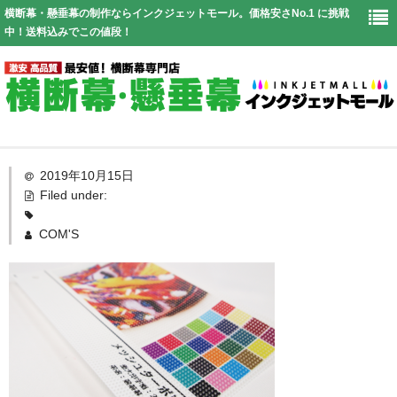
横断幕・懸垂幕の制作ならインクジェットモール。価格安さNo.1 に挑戦
中！送料込みでこの値段！
Top
2019年10月15日
Filed under:
幕仕様
COM'S
価格表
お見積り
送料
よくある質問