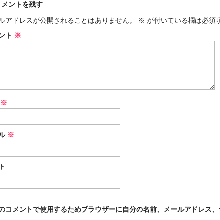
コメントを残す
ルアドレスが公開されることはありません。
※
が付いている欄は必須
ント
※
前
※
ル
※
ト
のコメントで使用するためブラウザーに自分の名前、メールアドレス、