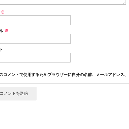
前
※
ル
※
ト
のコメントで使用するためブラウザーに自分の名前、メールアドレス、