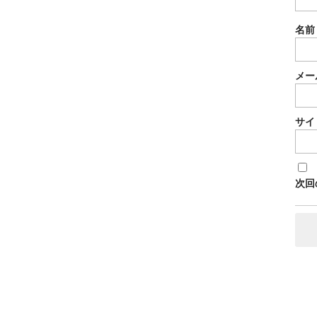
名
メー
サイ
次回