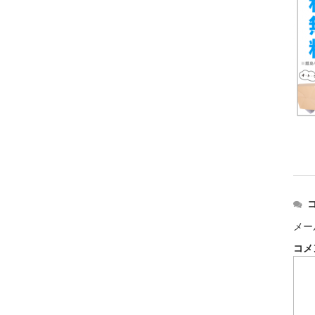
メー
コメ