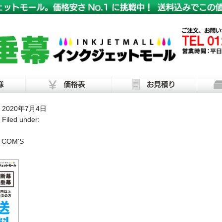
2020年7月4日
Filed under:
COM'S