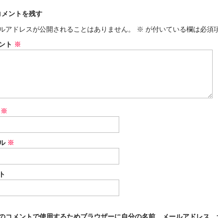
コメントを残す
ルアドレスが公開されることはありません。
※
が付いている欄は必須
ント
※
前
※
ル
※
ト
のコメントで使用するためブラウザーに自分の名前、メールアドレス、