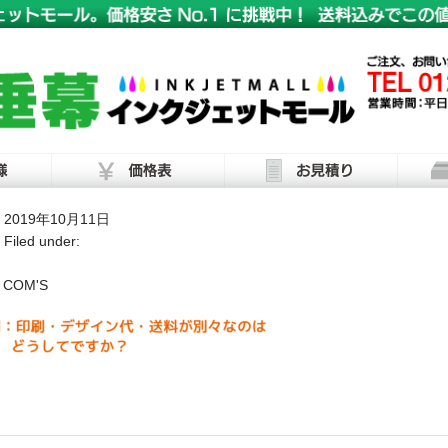
2019年10月11日
Filed under:
COM'S